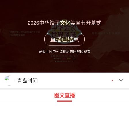
2026中华饺子文化美食节开幕式
直播已结束
录播上传中～请稍后去回放区观看
青岛时间
-
图文直播