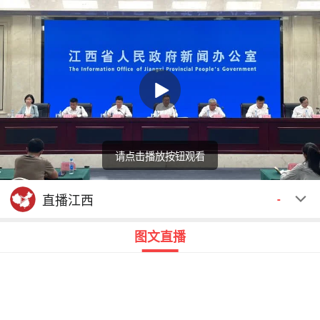
请点击播放按钮观看
回顾
00:00
00:00
直播江西
-
图文直播