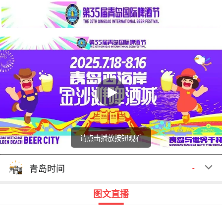
请点击播放按钮观看
回顾
00:00
00:00
青岛时间
-
图文直播