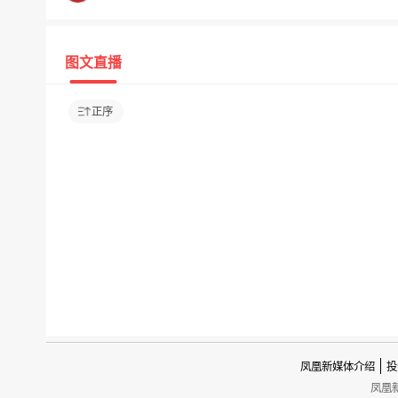
图文直播
正序
凤凰新媒体介绍
投
凤凰