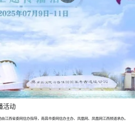
播活动
本次活动由江西省委网信办指导，南昌市委网信办主办、凤凰网、凤凰网江西频道承办。