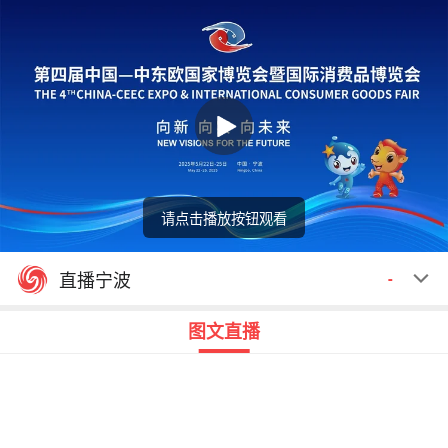
请点击播放按钮观看
回顾
00:00
00:00
直播宁波
-
图文直播