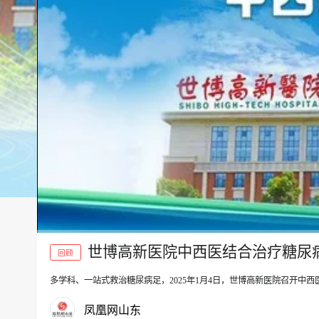
世博高新医院中西医结合治疗糖尿
回顾
多学科、一站式救治糖尿病足，2025年1月4日，世博高新医院召开中
00:00
凤凰网山东