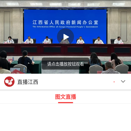
请点击播放按钮观看
回顾
00:00
00:00
直播江西
-
图文直播