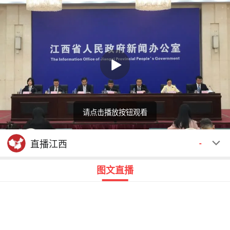
请点击播放按钮观看
回顾
00:00
00:00
直播江西
-
图文直播