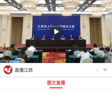
回顾
00:00
00:00
直播江西
-
图文直播