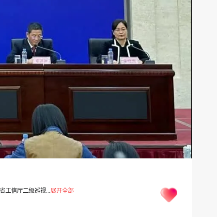
工信厅二级巡视...
展开全部