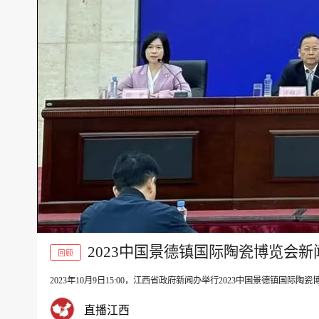
2023中国景德镇国际陶瓷博览会新
回顾
2023年10月9日15:00，江西省政府新闻办举行2023中国景德镇
00:00
直播江西