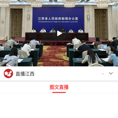
回顾
00:00
00:00
直播江西
-
图文直播