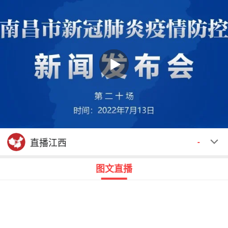
回顾
00:00
00:00
直播江西
-
图文直播