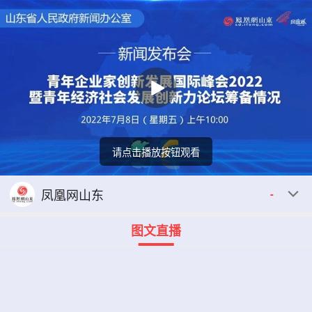
请点击播放按钮观看
回顾
00:00
00:00
凤凰网山东
-
图文直播