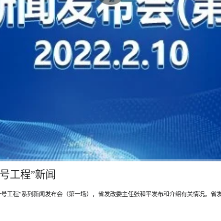
号工程”新闻
双“一号工程”系列新闻发布会（第一场），省发改委主任张和平发布和介绍有关情况。省发