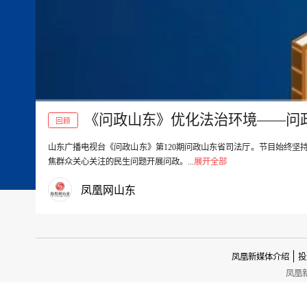
《问政山东》优化法治环境——问
回顾
山东广播电视台《问政山东》第120期问政山东省司法厅。节目始终坚
00:00
焦群众关心关注的民生问题开展问政。...
展开全部
凤凰网山东
凤凰新媒体介绍
投
凤凰