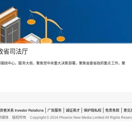
政省司法厅
持围绕中心，服务大局，聚焦党中央重大决策部署，聚焦省委省政府重点工作，聚
资者关系 Investor Relations
广告服务
诚征英才
保护隐私权
免责条款
意见
新媒体
版权所有
Copyright © 2016 Phoenix New Media Limited All Rights Reser