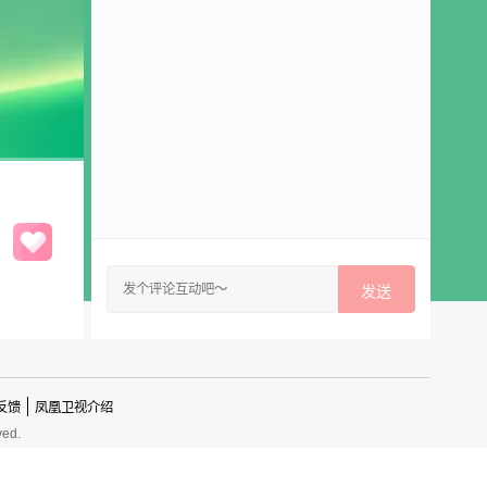
发送
反馈
凤凰卫视介绍
ved.