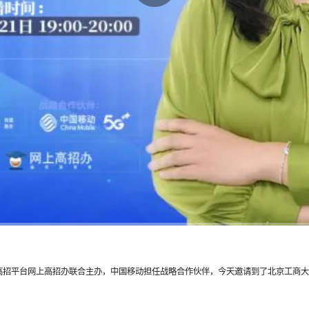
线高招平台网上高招办联合主办，中国移动担任战略合作伙伴，今天邀请到了北京工商大学