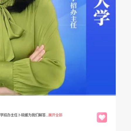
招办主任卜晓媛为我们解答...
展开全部