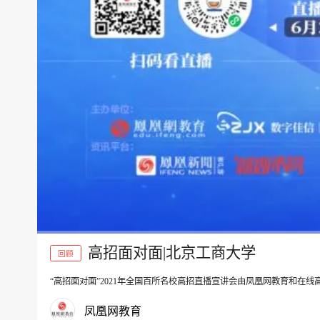
高招面对面|北京工商大学
回顾
“高招面对面”2021年全国百所名校高招直播宣讲会由凤凰网教育和在
00:00
凤凰网教育