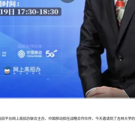
线高招平台网上高招办联合主办，中国移动担任战略合作伙伴，今天邀请到了吉林大学的招