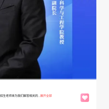
生老师来为我们解答相关的...
展开全部