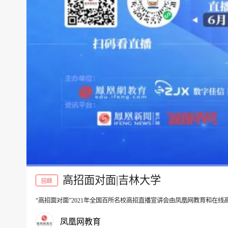
高招面对面|吉林大学
回顾
“高招面对面”2021年全国百所名校高招直播宣讲会由凤凰网教育和在
00:00
凤凰网教育