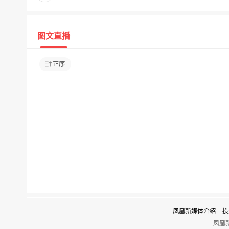
图文直播
正序
凤凰新媒体介绍
投
凤凰