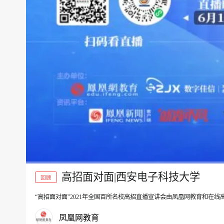
高招面对面|西安电子科技大学
回顾
“高招面对面”2021年全国百所名校高招直播宣讲会由凤凰网教育和在
00:00
凤凰网教育