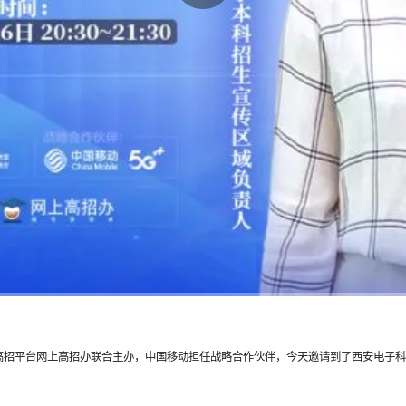
线高招平台网上高招办联合主办，中国移动担任战略合作伙伴，今天邀请到了西安电子科技