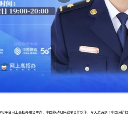
线高招平台网上高招办联合主办，中国移动担任战略合作伙伴，今天邀请到了中国消防救援