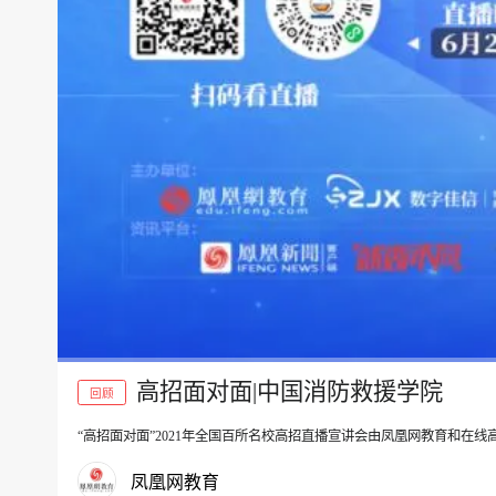
高招面对面|中国消防救援学院
回顾
“高招面对面”2021年全国百所名校高招直播宣讲会由凤凰网教育和在
00:00
凤凰网教育