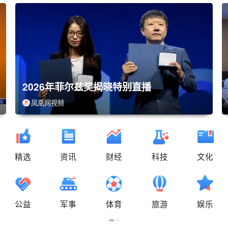
2026年菲尔兹奖揭晓特别直播
凤凰网视频
精选
资讯
财经
科技
文化
公益
军事
体育
旅游
娱乐
08-11 16:00