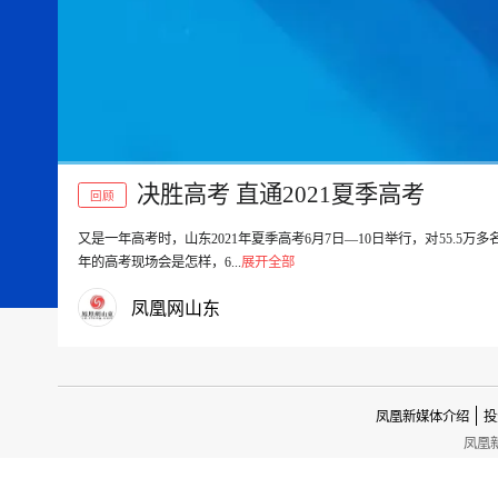
决胜高考 直通2021夏季高考
回顾
又是一年高考时，山东2021年夏季高考6月7日—10日举行，对55.
00:00
年的高考现场会是怎样，6...
展开全部
凤凰网山东
凤凰新媒体介绍
投
凤凰