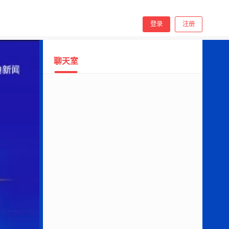
手机看
登录
注册
聊天室