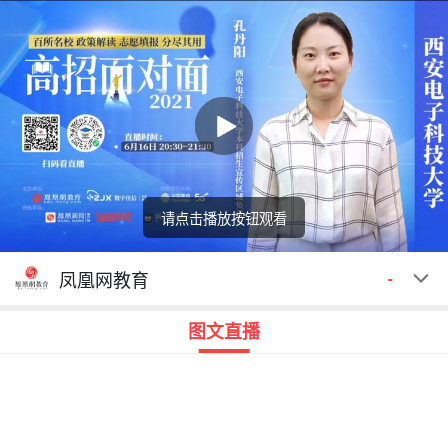
请点击播放按钮观看
回顾
00:00
00:00
凤凰网教育
-
图文直播