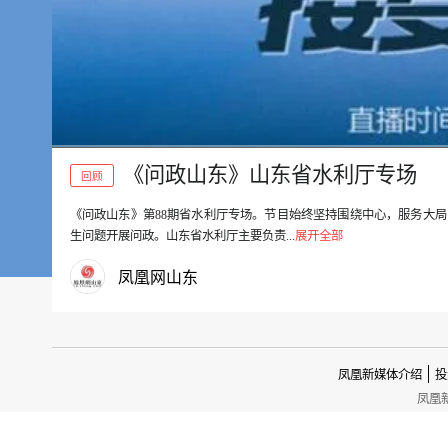
《问政山东》山东省水利厅专场
回顾
《问政山东》第88期省水利厅专场。节目始终坚持围绕中心，服务大
00:00
生问题开展问政。山东省水利厅主要负责...
展开全部
凤凰网山东
凤凰新媒体介绍
投
凤凰