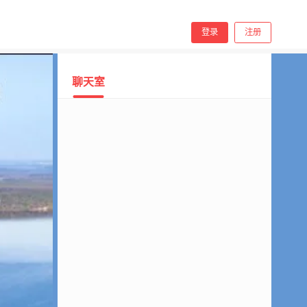
手机看
登录
注册
聊天室