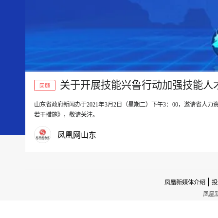
关于开展技能兴鲁行动加强技能人
回顾
山东省政府新闻办于2021年3月2日（星期二）下午3：00，邀请省
00:00
若干措施》，敬请关注。
凤凰网山东
凤凰新媒体介绍
投
凤凰