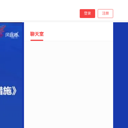
手机看
登录
注册
聊天室